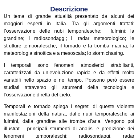
Descrizione
Un tema di grande attualità presentato da alcuni dei
maggiori esperti in Italia. Tra gli argomenti trattati:
l’osservazione delle nubi temporalesche; i fulmini; la
grandine; i radiosondaggi; il radar meteorologico; le
strutture temporalesche; il tornado e la tromba marina; la
meteorologia sinottica e a mesoscala; lo storm chasing.
I temporali sono fenomeni atmosferici strabilianti,
caratterizzati da un’evoluzione rapida e da effetti molto
variabili nello spazio e nel tempo. Possono però essere
studiati attraverso gli strumenti della tecnologia e
l’osservazione diretta del cielo.
Temporali e tornado spiega i segreti di queste violente
manifestazioni della natura, dalle nubi temporalesche ai
fulmini, dalla grandine alle trombe d’aria. Vengono poi
illustrati i principali strumenti di analisi e predizione dei
fenomeni temporaleschi: radiosondaggi, radar