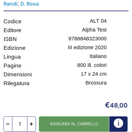
Randi, D. Rosa
ALT 04
Codice
Alpha Test
Editore
9788848323000
ISBN
III edizione 2020
Edizione
Italiano
Lingua
800 ill. colori
Pagine
17 x 24 cm
Dimensioni
Brossura
Rilegatura
€
48,00
AGGIUNGI AL CARRELLO