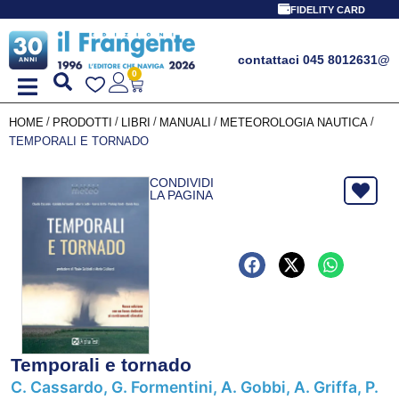
FIDELITY CARD
contattaci 045 8012631
@
0
/
/
/
/
/
HOME
PRODOTTI
LIBRI
MANUALI
METEOROLOGIA NAUTICA
TEMPORALI E TORNADO
CONDIVIDI
LA PAGINA
Temporali e tornado
C. Cassardo, G. Formentini, A. Gobbi, A. Griffa, P.