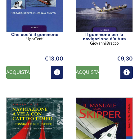
Che cos’è il gommone
Il gommone per la
Ugo Conti
navigazione d’altura
Giovanni Bracco
€
13,00
€
9,30
ACQUISTA
ACQUISTA