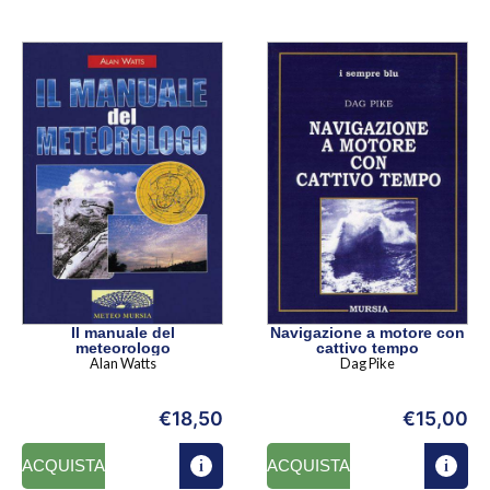
Il manuale del
Navigazione a motore con
meteorologo
cattivo tempo
Alan Watts
Dag Pike
€
18,50
€
15,00
ACQUISTA
ACQUISTA