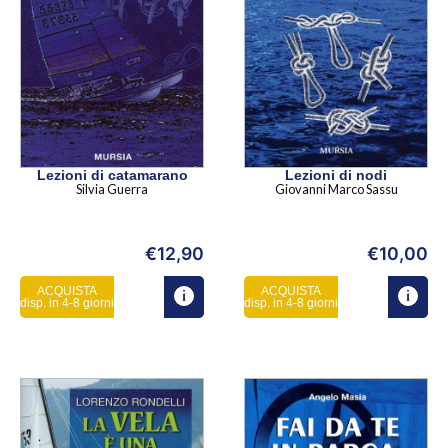
Lezioni di catamarano
Lezioni di nodi
Silvia Guerra
Giovanni Marco Sassu
€
12,90
€
10,00
ACQUISTA
ACQUISTA
disp. in 4-8 giorni
disp. in 4-8 giorni