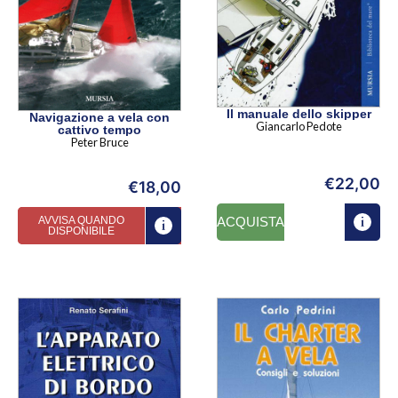
Il manuale dello skipper
Navigazione a vela con
Giancarlo Pedote
cattivo tempo
Peter Bruce
€
22,00
€
18,00
AVVISA QUANDO
ACQUISTA
DISPONIBILE