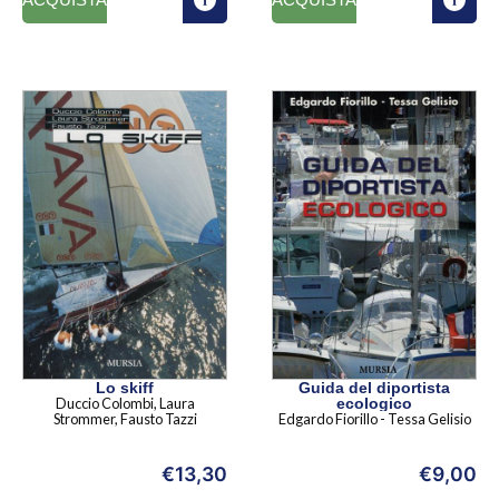
Lo skiff
Guida del diportista
Duccio Colombi, Laura
ecologico
Strommer, Fausto Tazzi
Edgardo Fiorillo - Tessa Gelisio
€
13,30
€
9,00