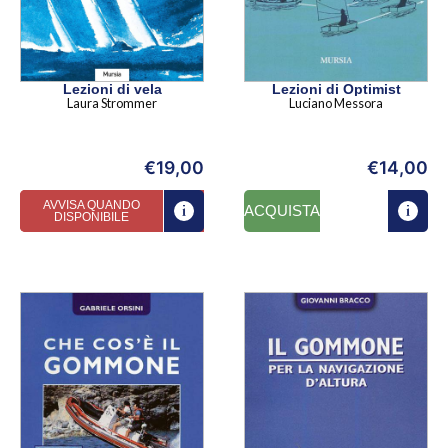
Lezioni di vela
Lezioni di Optimist
Laura Strommer
Luciano Messora
€
19,00
€
14,00
AVVISA QUANDO
ACQUISTA
DISPONIBILE