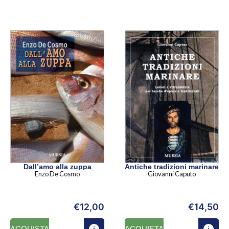
Dall’amo alla zuppa
Antiche tradizioni marinare
Enzo De Cosmo
Giovanni Caputo
€
12,00
€
14,50
ACQUISTA
ACQUISTA