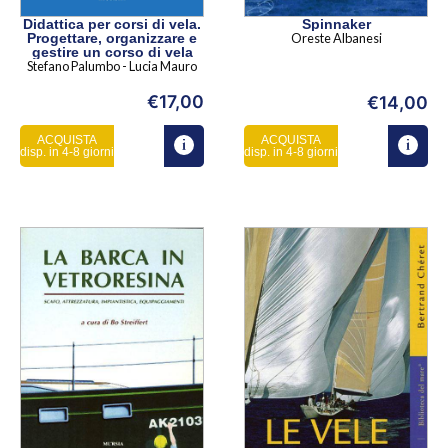
Didattica per corsi di vela.
Spinnaker
Progettare, organizzare e
Oreste Albanesi
gestire un corso di vela
Stefano Palumbo - Lucia Mauro
€
17,00
€
14,00
ACQUISTA
ACQUISTA
disp. in 4-8 giorni
disp. in 4-8 giorni