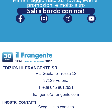
Rimani aggiornato su novità, eventi,
promozioni e molto altro
Sali a bordo con noi!
EDIZIONI IL FRANGENTE SRL
Via Gaetano Trezza 12
37129 Verona
T. +39 045 8012631
frangente@frangente.com
I NOSTRI CONTATTI
Scegli il tuo contatto