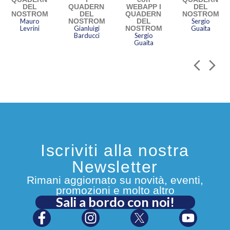
DEL
QUADERNI
WEBAPP I
DEL
NOSTROMO
DEL
QUADERNI
NOSTROMO
Mauro
NOSTROMO
DEL
Sergio
Levrini
Gianluigi
NOSTROMO
Guaita
Barducci
Sergio
Guaita
Iscriviti alla nostra
Newsletter
Rimani aggiornato su novità, eventi,
promozioni e molto altro
Sali a bordo con noi!