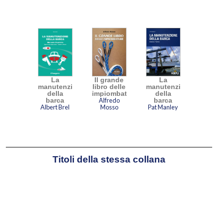
La
Il grande
La
manutenzione
libro delle
manutenzione
della
impiombature
della
barca
Alfredo
barca
Albert Brel
Mosso
Pat Manley
Titoli della stessa collana