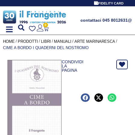
FIDELITY CARD
contattaci 045 8012631
@
0
/
/
/
/
/
HOME
PRODOTTI
LIBRI
MANUALI
ARTE MARINARESCA
CIME A BORDO I QUADERNI DEL NOSTROMO
CONDIVIDI
LA
PAGINA