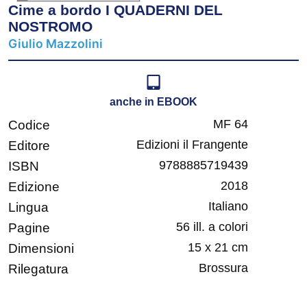
Cime a bordo I QUADERNI DEL
NOSTROMO
Giulio Mazzolini
anche in EBOOK
MF 64
Codice
Edizioni il Frangente
Editore
9788885719439
ISBN
2018
Edizione
Italiano
Lingua
56 ill. a colori
Pagine
15 x 21 cm
Dimensioni
Brossura
Rilegatura