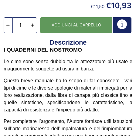
€
10,93
€
11,50
AGGIUNGI AL CARRELLO
Descrizione
I QUADERNI DEL NOSTROMO
Le cime sono senza dubbio tra le attrezzature più usate e
maggiormente soggette ad usura in barca.
Questo breve manuale ha lo scopo di far conoscere i vari
tipi di cime e le diverse tipologie di materiali impiegati per la
loro realizzazione, dalla fibra di canapa più classica fino a
quelle sintetiche, specificandone le caratteristiche, la
capacità di resistenza e l’impiego più adatto.
Per completare l’argomento, l’Autore fornisce utili istruzioni
sull’arte marinaresca dell’impalmatura e dell’impiombatura
e quali accorgimenti adottare per una buona manutenzione.