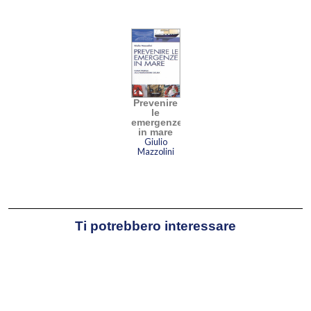
Prevenire
le
emergenze
in mare
Giulio
Mazzolini
Ti potrebbero interessare