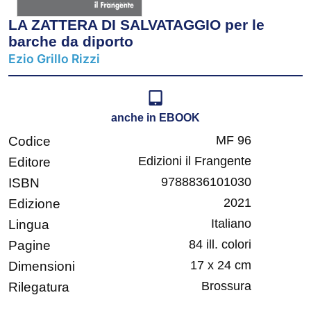
LA ZATTERA DI SALVATAGGIO per le
barche da diporto
Ezio Grillo Rizzi
anche in EBOOK
MF 96
Codice
Edizioni il Frangente
Editore
9788836101030
ISBN
2021
Edizione
Italiano
Lingua
84 ill. colori
Pagine
17 x 24 cm
Dimensioni
Brossura
Rilegatura