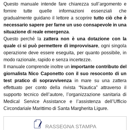
Questo manuale intende fare chiarezza sull’argomento e
fornire tutte quelle informazioni essenziali che
gradualmente guidano il lettore a scoprire
tutto ciò che è
necessario sapere per farne un uso consapevole in una
situazione di reale emergenza
.
Questo perché la
zattera non è una dotazione con la
quale ci si può permettere di improvvisare
, ogni singola
operazione deve essere eseguita, per quanto possibile, in
modo razionale, rapido e senza incertezze.
Il manuale comprende inoltre un
importante contributo del
giornalista Nico Caponetto con il suo resoconto di un
test pratico di sopravvivenza
in mare su una zattera
effettuato per conto della rivista “Nautica” attraverso il
supporto tecnico dell’autore, l’organizzazione sanitaria di
Medical Service Assistance e l’assistenza dell’Ufficio
Circondariale Marittimo di Santa Margherita Ligure.
RASSEGNA STAMPA