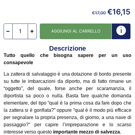
€
16,15
€
17,00
AGGIUNGI AL CARRELLO
Descrizione
Tutto quello che bisogna sapere per un uso
consapevole
​La zattera di salvataggio è una dotazione di bordo presente
su tutte le imbarcazioni da diporto, ma di fatto rimane un
“oggetto”, del quale, forse anche per scaramanzia, il
diportista sa poco o nulla. Basta fare qualche domanda
elementare, del tipo “qual è la prima cosa da fare dopo che
la zattera si è gonfiata?” oppure “qual è il modo più efficace
per segnalare la propria presenza, di giorno, a una nave di
passaggio?” per capire l’impreparazione e lo scarso
interesse verso questo
importante mezzo di salvezza
.