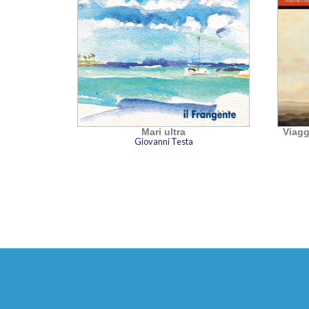
Mari ultra
Viagg
 Quaranta
Giovanni Testa