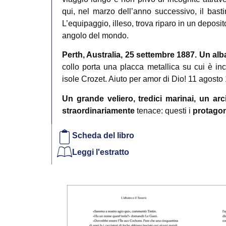
qui, nel marzo dell’anno successivo, il basti
L’equipaggio, illeso, trova riparo in un deposi
angolo del mondo.
Perth, Australia, 25 settembre 1887. Un alb
collo porta una placca metallica su cui è inci
isole Crozet. Aiuto per amor di Dio! 11 agosto
Un grande veliero, tredici marinai, un ar
straordinariamente
tenace: questi i
protagon
Scheda del libro
Leggi l'estratto