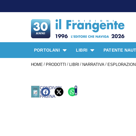
PORTOLANI
LIBRI
PATENTE NAUT
/
/
/
/
HOME
PRODOTTI
LIBRI
NARRATIVA
ESPLORAZIONI
CONDIVIDI
LA
PAGINA