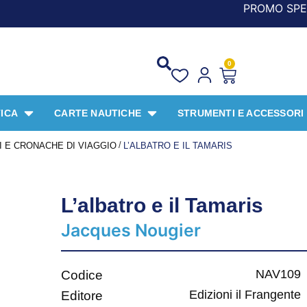
PROMO SPECIALE LIBRI PER 
0
ICA
CARTE NAUTICHE
STRUMENTI E ACCESSORI
/
 E CRONACHE DI VIAGGIO
L’ALBATRO E IL TAMARIS
L’albatro e il Tamaris
Jacques Nougier
NAV109
Codice
Edizioni il Frangente
Editore