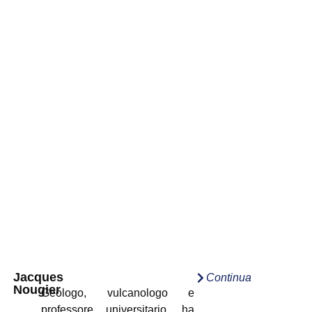
Jacques
Continua
Nougier
Geologo, vulcanologo e
professore universitario, ha