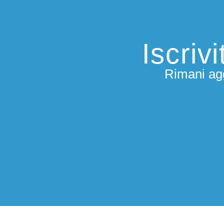
Iscriv
Rimani agg