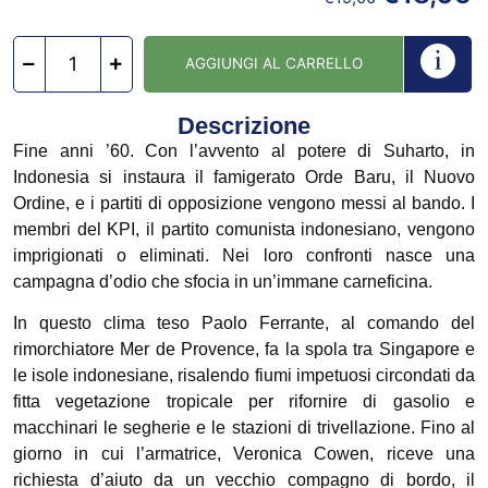
AGGIUNGI AL CARRELLO
Descrizione
Fine anni ’60. Con l’avvento al potere di Suharto, in
Indonesia si instaura il famigerato Orde Baru, il Nuovo
Ordine, e i partiti di opposizione vengono messi al bando. I
membri del KPI, il partito comunista indonesiano, vengono
imprigionati o eliminati. Nei loro confronti nasce una
campagna d’odio che sfocia in un’immane carneficina.
In questo clima teso Paolo Ferrante, al comando del
rimorchiatore Mer de Provence, fa la spola tra Singapore e
le isole indonesiane, risalendo fiumi impetuosi circondati da
fitta vegetazione tropicale per rifornire di gasolio e
macchinari le segherie e le stazioni di trivellazione. Fino al
giorno in cui l’armatrice, Veronica Cowen, riceve una
richiesta d’aiuto da un vecchio compagno di bordo, il