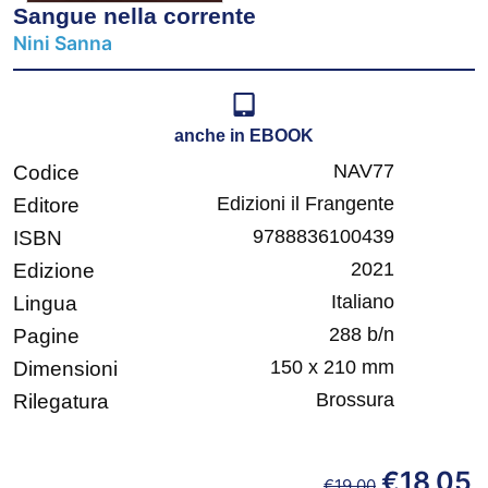
Sangue nella corrente
Nini Sanna
anche in EBOOK
NAV77
Codice
Edizioni il Frangente
Editore
9788836100439
ISBN
2021
Edizione
Italiano
Lingua
288 b/n
Pagine
150 x 210 mm
Dimensioni
Brossura
Rilegatura
€
18,05
€
19,00