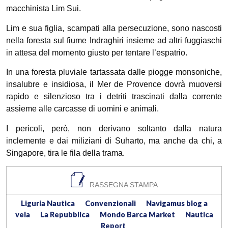
macchinista Lim Sui.
Lim e sua figlia, scampati alla persecuzione, sono nascosti
nella foresta sul fiume Indraghiri insieme ad altri fuggiaschi
in attesa del momento giusto per tentare l’espatrio.
In una foresta pluviale tartassata dalle piogge monsoniche,
insalubre e insidiosa, il Mer de Provence dovrà muoversi
rapido e silenzioso tra i detriti trascinati dalla corrente
assieme alle carcasse di uomini e animali.
I pericoli, però, non derivano soltanto dalla natura
inclemente e dai miliziani di Suharto, ma anche da chi, a
Singapore, tira le fila della trama.
RASSEGNA STAMPA
Liguria Nautica
Convenzionali
Navigamus blog a
vela
La Repubblica
Mondo Barca Market
Nautica
Report