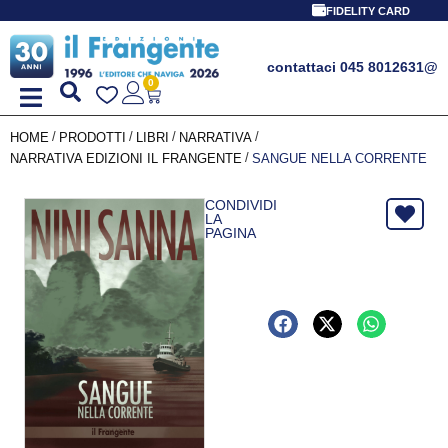
FIDELITY CARD
contattaci 045 8012631
@
0
/
/
/
/
HOME
PRODOTTI
LIBRI
NARRATIVA
/
NARRATIVA EDIZIONI IL FRANGENTE
SANGUE NELLA CORRENTE
CONDIVIDI
LA
PAGINA