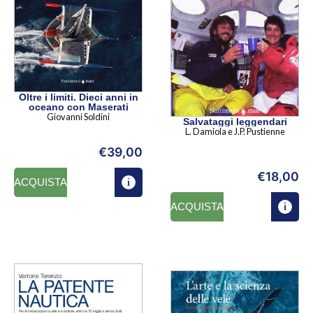
Oltre i limiti. Dieci anni in
oceano con Maserati
Giovanni Soldini
Salvataggi leggendari
L. Damiola e J.P. Pustienne
€
39,00
€
18,00
ACQUISTA
ACQUISTA