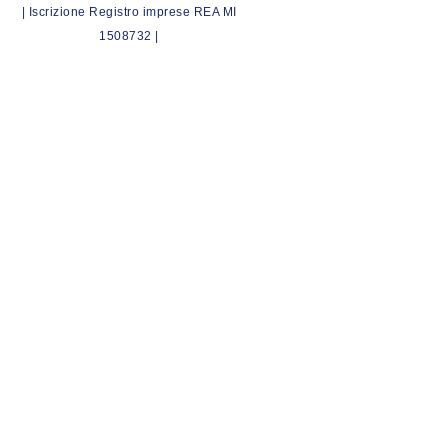
| Iscrizione Registro imprese REA MI
1508732 |