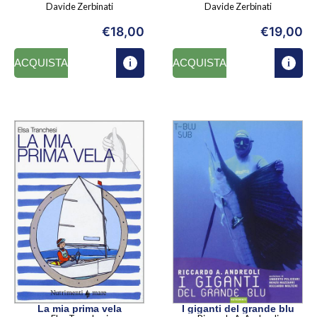
Davide Zerbinati
Davide Zerbinati
€
18,00
€
19,00
ACQUISTA
ACQUISTA
La mia prima vela
I giganti del grande blu