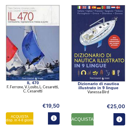
IL 470
Dizionario di nautica
F. Ferrone, V. Losito, L. Cesaretti,
illustrato in 9 lingue
C. Cesaretti
Vanessa Bird
€
19,50
€
25,00
ACQUISTA
ACQUISTA
disp. in 4-8 giorni