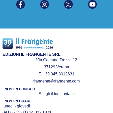
EDIZIONI IL FRANGENTE SRL
Via Gaetano Trezza 12
37129 Verona
T. +39 045 8012631
frangente@frangente.com
I NOSTRI CONTATTI
Scegli il tuo contatto
I NOSTRI ORARI
lunedì - giovedì
09.00 - 13.00 / 14.00 - 18.00