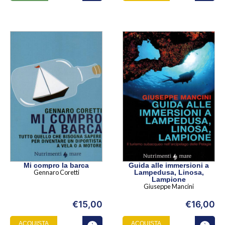
Mi compro la barca
Guida alle immersioni a
Gennaro Coretti
Lampedusa, Linosa,
Lampione
Giuseppe Mancini
€
15,00
€
16,00
ACQUISTA
ACQUISTA