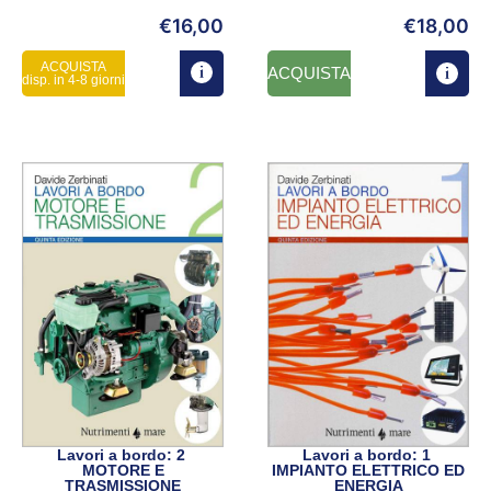
€
16,00
€
18,00
ACQUISTA
ACQUISTA
disp. in 4-8 giorni
Lavori a bordo: 2
Lavori a bordo: 1
MOTORE E
IMPIANTO ELETTRICO ED
TRASMISSIONE
ENERGIA