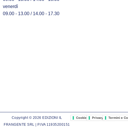
venerdì
09.00 - 13.00 / 14.00 - 17.30
Cookie Policy
Privacy Policy
Termini e Co
Copyright © 2026 EDIZIONI IL
FRANGENTE SRL | P.IVA 11935200151